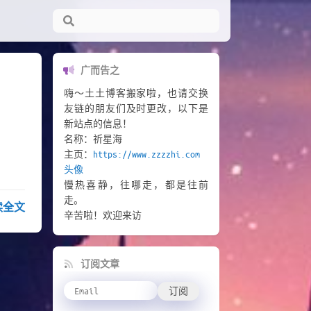
广而告之
嗨～土土博客搬家啦，也请交换
友链的朋友们及时更改，以下是
新站点的信息！
名称：祈星海
主页：
https://www.zzzzhi.com
头像
慢热喜静，往哪走，都是往前
走。
读全文
辛苦啦！欢迎来访
订阅文章