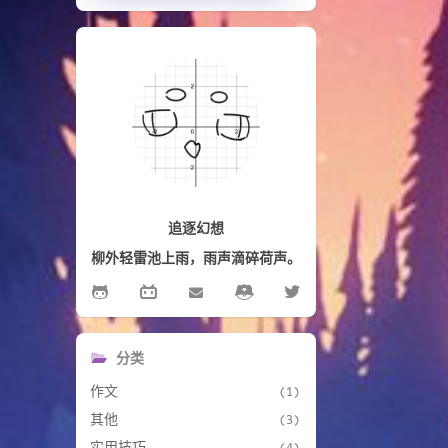
追逐幻想
柳外轻雷池上雨，雨声滴碎荷声。
分类
作文
(1)
其他
(3)
实用技巧
(4)