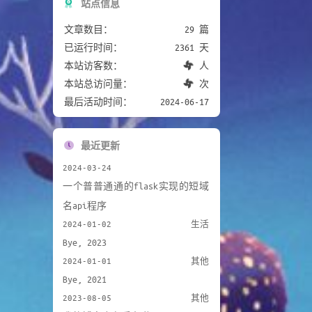
站点信息
文章数目：
29 篇
已运行时间：
2361 天
本站访客数：
人
本站总访问量：
次
最后活动时间：
2024-06-17
最近更新
2024-03-24
一个普普通通的flask实现的短域
名api程序
2024-01-02
生活
Bye, 2023
2024-01-01
其他
Bye, 2021
2023-08-05
其他