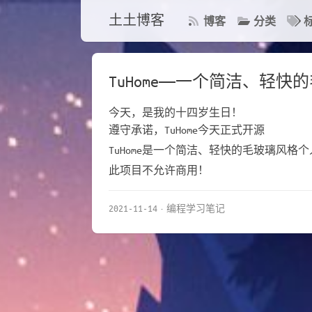
土土博客
博客
分类
TuHome——一个简洁、轻
今天，是我的十四岁生日！
遵守承诺，TuHome今天正式开源
TuHome是一个简洁、轻快的毛玻璃风格
此项目不允许商用！
2021-11-14
编程学习笔记