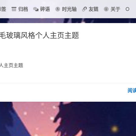
标签
归档
碎语
时光轴
友链
关于
快的毛玻璃风格个人主页主题
个人主页主题
阅