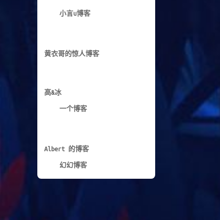
周良博客
TomyJan
小kBlog
小言u博客
黄衣哥的惊人博客
高&冰
一个博客
Albert 的博客