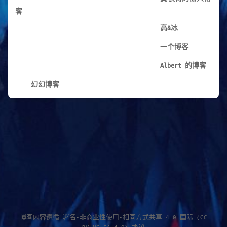
客
高&冰
一个博客
Albert 的博客
幻幻博客
博客内容遵循
署名-非商业性使用-相同方式共享 4.0 国际 (CC
BY-NC-SA 4.0) 协议